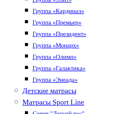
Группа «Кардинал»
Группа «Премьер»
Группа «Президент»
Группа «Монарх»
Группа «Олимп»
Группа «Галактика»
Группа «Энеада»
Детские матрасы
Матрасы Sport Line
Серия "Легкий вес"