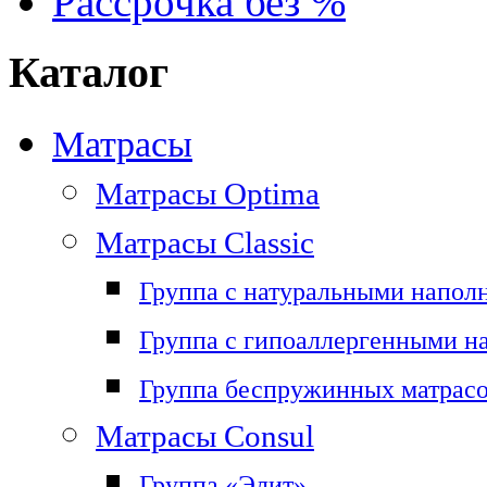
Рассрочка без %
Каталог
Матрасы
Матрасы Optima
Матрасы Classic
Группа с натуральными напол
Группа с гипоаллергенными н
Группа беспружинных матрас
Матрасы Consul
Группа «Элит»