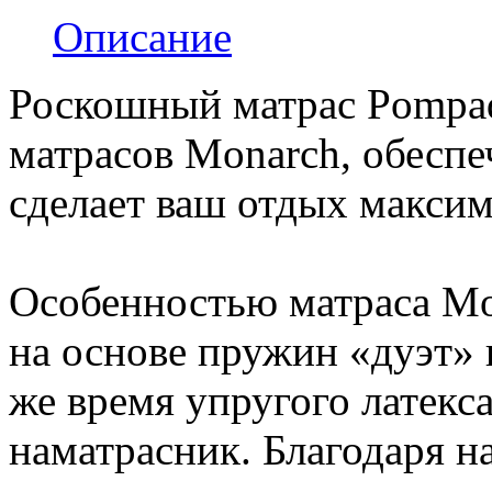
Описание
Роскошный матрас Pompad
матрасов Monarch, обеспе
сделает ваш отдых макси
Особенностью матраса Mo
на основе пружин «дуэт» 
же время упругого латекс
наматрасник. Благодаря н