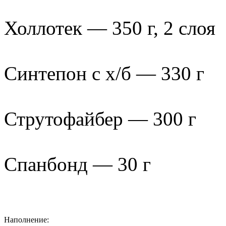
Холлотек — 350 г, 2 слоя
Синтепон с х/б — 330 г
Струтофайбер — 300 г
Спанбонд — 30 г
Наполнение: