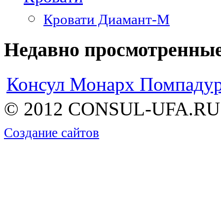
Кровати Диамант-М
Недавно просмотренны
Консул Монарх Помпаду
© 2012 CONSUL-UFA.RU |
Создание сайтов