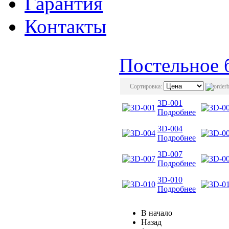
Гарантия
Контакты
Постельное 
Сортировка:
3D-001
Подробнее
3D-004
Подробнее
3D-007
Подробнее
3D-010
Подробнее
В начало
Назад