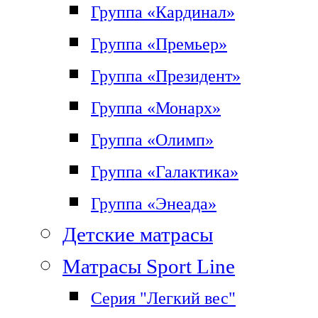
Группа «Кардинал»
Группа «Премьер»
Группа «Президент»
Группа «Монарх»
Группа «Олимп»
Группа «Галактика»
Группа «Энеада»
Детские матрасы
Матрасы Sport Line
Серия "Легкий вес"