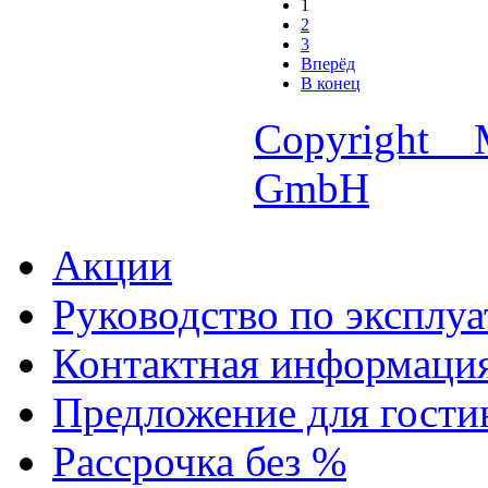
1
2
3
Вперёд
В конец
Copyright 
GmbH
Акции
Руководство по эксплу
Контактная информаци
Предложение для гостин
Рассрочка без %