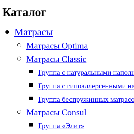
Каталог
Матрасы
Матрасы Optima
Матрасы Classic
Группа с натуральными напол
Группа с гипоаллергенными н
Группа беспружинных матрас
Матрасы Consul
Группа «Элит»