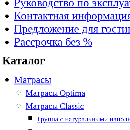
Руководство по эксплу
Контактная информаци
Предложение для гостин
Рассрочка без %
Каталог
Матрасы
Матрасы Optima
Матрасы Classic
Группа с натуральными напол