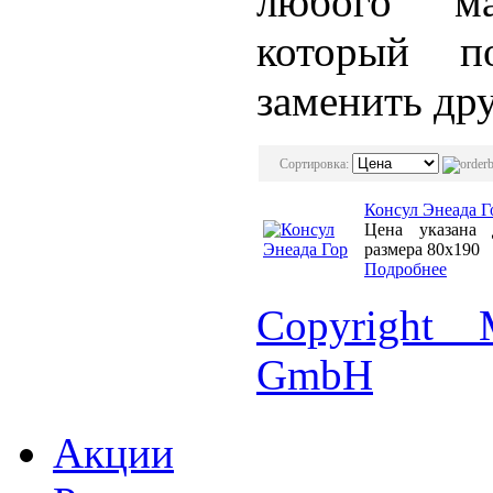
любого ма
который п
заменить др
Сортировка:
Консул Энеада Г
Цена указана 
размера 80х190
Подробнее
Copyright 
GmbH
Акции