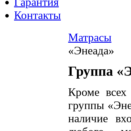
Гарантия
Контакты
Матрасы
«Энеада»
Группа «
Кроме всех
группы «Эне
наличие вх