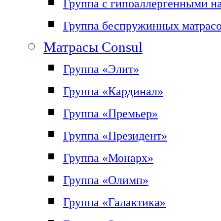
Группа с гипоаллергенными н
Группа беспружинных матрас
Матрасы Consul
Группа «Элит»
Группа «Кардинал»
Группа «Премьер»
Группа «Президент»
Группа «Монарх»
Группа «Олимп»
Группа «Галактика»