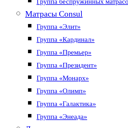
Группа беспружинных матрас
Матрасы Consul
Группа «Элит»
Группа «Кардинал»
Группа «Премьер»
Группа «Президент»
Группа «Монарх»
Группа «Олимп»
Группа «Галактика»
Группа «Энеада»