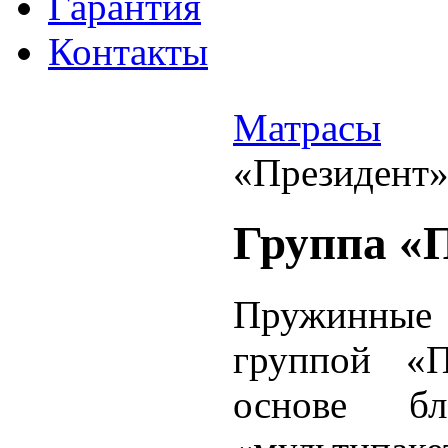
Гарантия
Контакты
Матрасы
«Президент
Группа «
Пружинные
группой «П
основе б