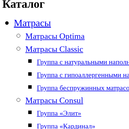
Каталог
Матрасы
Матрасы Optima
Матрасы Classic
Группа с натуральными напол
Группа с гипоаллергенными н
Группа беспружинных матрас
Матрасы Consul
Группа «Элит»
Группа «Кардинал»