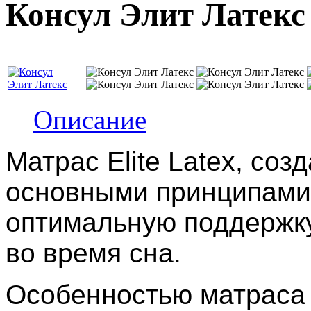
Консул Элит Латекс
Описание
Матрас Elite Latex, соз
основными принципами г
оптимальную поддержку
во время сна.
Особенностью матраса 