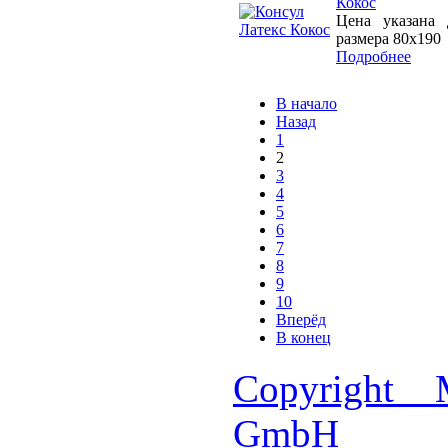
Кокос
Цена указана 
размера 80х190
Подробнее
В начало
Назад
1
2
3
4
5
6
7
8
9
10
Вперёд
В конец
Copyright 
GmbH